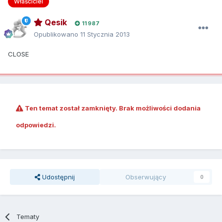
Właściciel
Qesik
11 987
Opublikowano
11 Stycznia 2013
CLOSE
Ten temat został zamknięty. Brak możliwości dodania
odpowiedzi.
Udostępnij
Obserwujący
0
Tematy