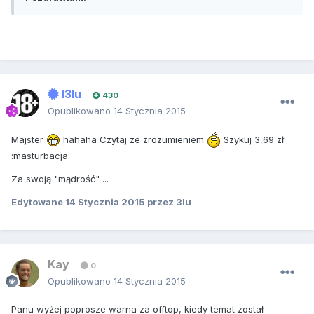
I3lu
430
Opublikowano
14 Stycznia 2015
Majster
hahaha Czytaj ze zrozumieniem
Szykuj 3,69 zł
:masturbacja:
Za swoją "mądrość" ...
Edytowane
14 Stycznia 2015
przez 3lu
Kay
0
Opublikowano
14 Stycznia 2015
Panu wyżej poprosze warna za offtop, kiedy temat został