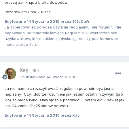
proszę zamknąć z braku dowodów.
Pozdrawiam Dark Z Rises.
Edytowane
14 Stycznia 2015
przez S}{aDoW
Ja Tobie również poradzę czytanie regulaminu, ale forum: 5. Nie
odpowiadaj na materiały łamiące Regulamin! O wykroczeniach
użytkowników, które zakłócają dyskusję, należy poinformować
moderatorów forum.
Kay
0
Opublikowano
14 Stycznia 2015
Ja nie mam nic rozszyfrować, regulamin powinein być jasno
napisany. Czyli dobrze rozumiem jak jestem ostatnim zywym (pro
vip) to moge tylko 3 lmy łącznie postawic? i potem elo ? nawet jak
jest 24 zombie? (25 slotow serwer)
Edytowane
14 Stycznia 2015
przez Kay