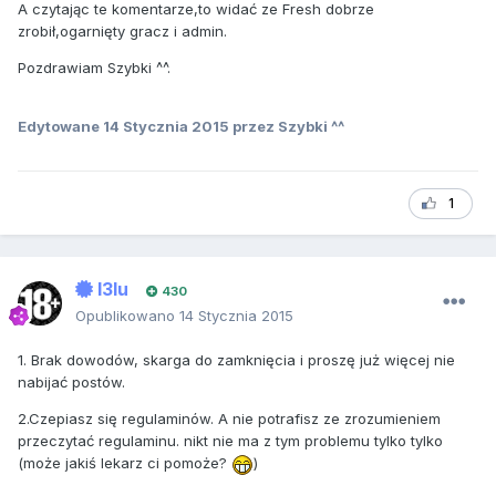
A czytając te komentarze,to widać ze Fresh dobrze
zrobił,ogarnięty gracz i admin.
Pozdrawiam Szybki ^^.
Edytowane
14 Stycznia 2015
przez Szybki ^^
1
I3lu
430
Opublikowano
14 Stycznia 2015
1. Brak dowodów, skarga do zamknięcia i proszę już więcej nie
nabijać postów.
2.Czepiasz się regulaminów. A nie potrafisz ze zrozumieniem
przeczytać regulaminu. nikt nie ma z tym problemu tylko tylko
(może jakiś lekarz ci pomoże?
)