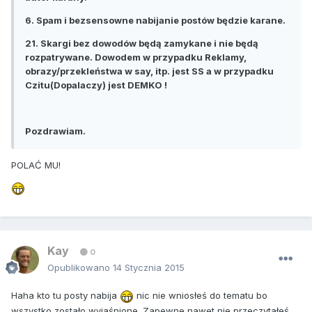
6. Spam i bezsensowne nabijanie postów będzie karane.
21. Skargi bez dowodów będą zamykane i nie będą
rozpatrywane. Dowodem w przypadku Reklamy,
obrazy/przekleństwa w say, itp. jest SS a w przypadku
Czitu(Dopalaczy) jest DEMKO !
Pozdrawiam.
POLAĆ MU!
Kay
0
Opublikowano
14 Stycznia 2015
Haha kto tu posty nabija
nic nie wniosłeś do tematu bo
wszystko zostało wyjaśnione. Zapewne nawet nie przeczytałeś