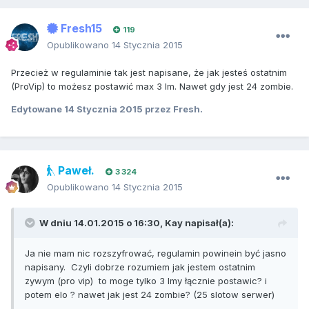
Fresh15
119
Opublikowano
14 Stycznia 2015
Przecież w regulaminie tak jest napisane, że jak jesteś ostatnim
(ProVip) to możesz postawić max 3 lm. Nawet gdy jest 24 zombie.
Edytowane
14 Stycznia 2015
przez Fresh.
Paweł.
3 324
Opublikowano
14 Stycznia 2015
W dniu 14.01.2015 o 16:30, Kay napisał(a):
Ja nie mam nic rozszyfrować, regulamin powinein być jasno
napisany. Czyli dobrze rozumiem jak jestem ostatnim
zywym (pro vip) to moge tylko 3 lmy łącznie postawic? i
potem elo ? nawet jak jest 24 zombie? (25 slotow serwer)