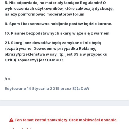
5. Nie odpowiadaj na materiały łamiące Regulamin! O
wykroczeniach użytkowników, które zakłócają dyskusję,
należy poinformować moderatorów forum.
6. Spam i bezsensowne nabijanie postów będzie karane.
16. Pisanie bezpodstawnych skarg wiąże się z warnem.
21. Skargi bez dowodów będą zamykane i nie będą
rozpatrywane. Dowodem w przypadku Reklamy,
obrazy/przekleństwa w say, itp. jest SS a w przypadku
Czitu(Dopalaczy) jest DEMKO !
/CL
Edytowane
14 Stycznia 2015
przez S}{aDoW
Ten temat został zamknięty. Brak możliwości dodania