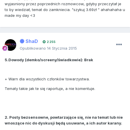
wyjasniony przez poprzednich rozmowcow, gdyby przeczytał je
to by wiedział, temat do zamkniecia. "szykuj 3.69zł " ahahahaha u
made my day <3
ShaD
2 255
Opublikowano
14 Stycznia 2015
5.Dowody (demko/screeny/świadkowie): Brak
+ Warn dla wszystkich członków towarzystwa.
Tematy takie jak te się raportuje, a nie komentuje.
2. Posty bezsensowne, powtarzające się, nie na temat lub nie
wnoszące nic do dyskusji będą usuwane, a ich autor karany.