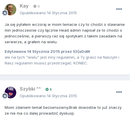
Kay
0
Opublikowano
14 Stycznia 2015
Ja się pytałem wczoraj w moim temacie czy to chodzi o stawianie
min jednoczesnie czy łącznie Head admin napisał ze to chodzi o
jednocześnie, a pierwszy raz się spotykam z takimi zasadami na
serwerze, a grałem na wielu.
Edytowane
14 Stycznia 2015
przez S}{aDoW
ale na tych "wielu" jest inny regulamin, a Ty grasz na Naszym i
Nasz regulamin musisz przestrzegać. KONIEC.
Szybki ^^
5
Opublikowano
14 Stycznia 2015
Moim zdaniem temat bezsensowny.Brak dowodów to już znaczy
ze nie ma co dalej prowadzić dyskusji.