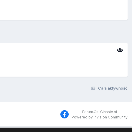
Cała aktywność
Forum.Cs-Classic.pl
Powered by Invision Community