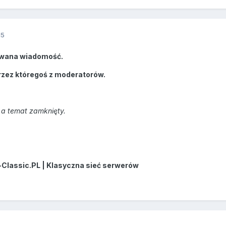
15
wana wiadomość.
rzez któregoś z moderatorów.
a temat zamknięty.
-Classic.PL | Klasyczna sieć serwerów