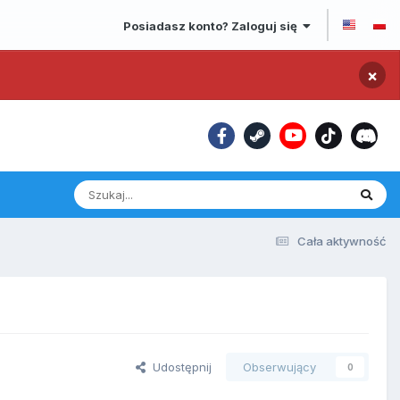
Posiadasz konto? Zaloguj się
×
Cała aktywność
Udostępnij
Obserwujący
0