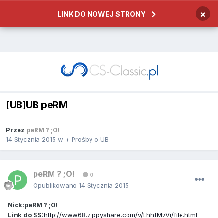
×
LINK DO NOWEJ STRONY
[UB]UB peRM
Przez
peRM ? ;O!
14 Stycznia 2015
w
+ Prośby o UB
peRM ? ;O!
0
Opublikowano
14 Stycznia 2015
Nick:peRM ? ;O!
Link do SS:
http://www68.zippyshare.com/v/LhhfMvVi/file.html