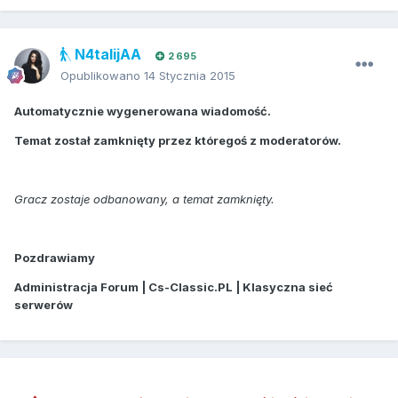
N4talijAA
2 695
Opublikowano
14 Stycznia 2015
Automatycznie wygenerowana wiadomość.
Temat został zamknięty przez któregoś z moderatorów.
Gracz zostaje odbanowany, a temat zamknięty.
Pozdrawiamy
Administracja Forum | Cs-Classic.PL | Klasyczna sieć
serwerów