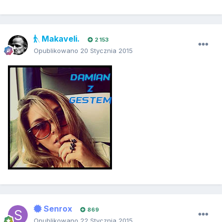
Makaveli.
2 153
Opublikowano
20 Stycznia 2015
Senrox
869
Opublikowano
22 Stycznia 2015