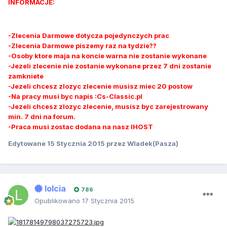
INFORMACJE:
-Zlecenia Darmowe dotycza pojedynczych prac
-Zlecenia Darmowe piszemy raz na tydzie??
-Osoby ktore maja na koncie warna nie zostanie wykonane
-Jezeli zlecenie nie zostanie wykonane przez 7 dni zostanie
zamkniete
-Jezeli chcesz zlozyc zlecenie musisz miec 20 postow
-Na pracy musi byc napis :Cs-Classic.pl
-Jezeli chcesz zlozyc zlecenie, musisz byc zarejestrowany
min. 7 dni na forum.
-Praca musi zostac dodana na nasz IHOST
Edytowane
15 Stycznia 2015
przez Wladek(Pasza)
lolcia
786
Opublikowano
17 Stycznia 2015