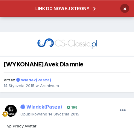
×
LINK DO NOWEJ STRONY
[WYKONANE]Avek Dla mnie
Przez
Wladek(Pasza)
14 Stycznia 2015
w
Archiwum
Wladek(Pasza)
168
Opublikowano
14 Stycznia 2015
Typ Pracy:Avatar