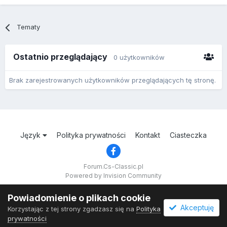
Tematy
Ostatnio przeglądający
0 użytkowników
Brak zarejestrowanych użytkowników przeglądających tę stronę.
Język
Polityka prywatności
Kontakt
Ciasteczka
Forum.Cs-Classic.pl
Powered by Invision Community
Powiadomienie o plikach cookie
Akceptuję
Korzystając z tej strony zgadzasz się na
Polityka
prywatności