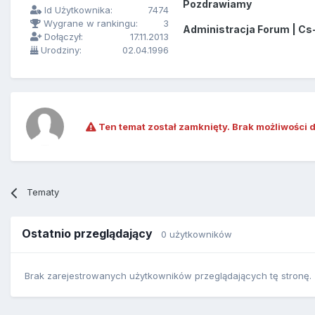
Pozdrawiamy
Id Użytkownika:
7474
Wygrane w rankingu:
3
Administracja Forum | Cs
Dołączył:
17.11.2013
Urodziny:
02.04.1996
Ten temat został zamknięty. Brak możliwości 
Tematy
Ostatnio przeglądający
0 użytkowników
Brak zarejestrowanych użytkowników przeglądających tę stronę.