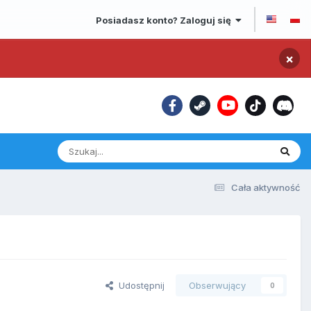
Posiadasz konto? Zaloguj się
×
Cała aktywność
Udostępnij
Obserwujący
0