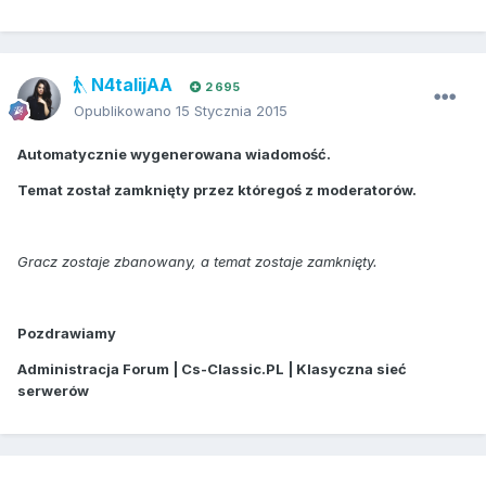
N4talijAA
2 695
Opublikowano
15 Stycznia 2015
Automatycznie wygenerowana wiadomość.
Temat został zamknięty przez któregoś z moderatorów.
Gracz zostaje zbanowany, a temat zostaje zamknięty.
Pozdrawiamy
Administracja Forum | Cs-Classic.PL | Klasyczna sieć
serwerów