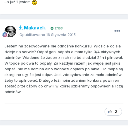
Ja już 1 jestem
Makaveli.
2 153
Opublikowano
16 Stycznia 2015
Jestem na zdecydowane nie odnośnie konkursu! Widzicie co się
dzieje na serwie? Odpał goni odpała a mam tylko 3/4 aktywnych
adminów. Wiadomo że żaden z nich nie bd siedział 24h i pilnował.
W topce połowa to odpały. Za każdym razem jak wejdę jest jakiś
odpał i nie ma admina albo wchodzi dopiero po mnie. Co mapa są
skargi na u@ że jest odpał. Jest zdecydowanie za mało adminów
żeby to upilnować. Dlatego też moim zdaniem konkurs powinien
zostać przełożony do chwili w której uzbieramy odpowiednia liczę
adminów.
2