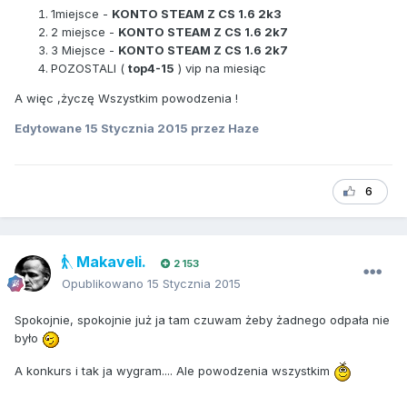
1miejsce -
KONTO STEAM Z CS 1.6 2k3
2 miejsce -
KONTO STEAM Z CS 1.6 2k7
3 Miejsce -
KONTO STEAM Z CS 1.6 2k7
POZOSTALI (
top4-15
) vip na miesiąc
A więc ,życzę Wszystkim powodzenia !
Edytowane
15 Stycznia 2015
przez Haze
6
Makaveli.
2 153
Opublikowano
15 Stycznia 2015
Spokojnie, spokojnie już ja tam czuwam żeby żadnego odpała nie
było
A konkurs i tak ja wygram.... Ale powodzenia wszystkim