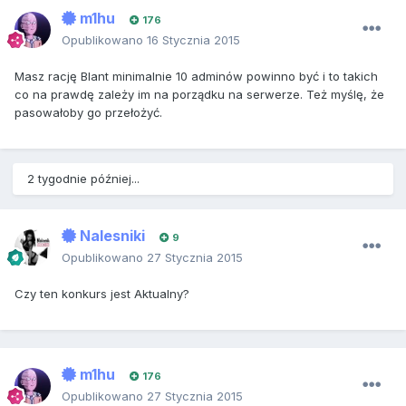
m1hu
176
Opublikowano
16 Stycznia 2015
Masz rację Blant minimalnie 10 adminów powinno być i to takich
co na prawdę zależy im na porządku na serwerze. Też myślę, że
pasowałoby go przełożyć.
2 tygodnie później...
Nalesniki
9
Opublikowano
27 Stycznia 2015
Czy ten konkurs jest Aktualny?
m1hu
176
Opublikowano
27 Stycznia 2015