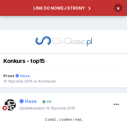
×
LINK DO NOWEJ STRONY
Konkurs - top15
Przez
Haze.
15 Stycznia 2015
w
Archiwum
Haze.
117
Opublikowano
15 Stycznia 2015
Cześć , czołem i hej!,