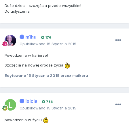
Dużo dzieci i szczęścia przede wszystkim!
Do usłyszenia!
m1hu
176
Opublikowano
15 Stycznia 2015
Powodzenia w karierze!
Szczęcia na nowej drodze życia
Edytowane
15 Stycznia 2015
przez maikeru
lolcia
786
Opublikowano
15 Stycznia 2015
powodzenia w życiu