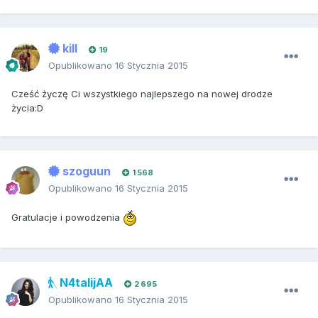
kill
19
Opublikowano
16 Stycznia 2015
Cześć życzę Ci wszystkiego najlepszego na nowej drodze
życia:D
szoguun
1 568
Opublikowano
16 Stycznia 2015
Gratulacje i powodzenia
N4talijAA
2 695
Opublikowano
16 Stycznia 2015