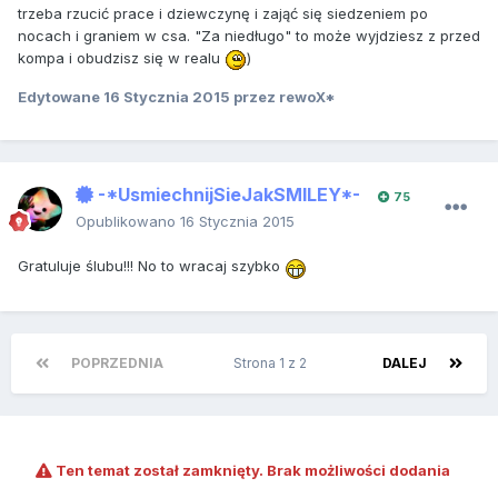
trzeba rzucić prace i dziewczynę i zająć się siedzeniem po
nocach i graniem w csa. "Za niedługo" to może wyjdziesz z przed
kompa i obudzisz się w realu
)
Edytowane
16 Stycznia 2015
przez rewoX*
-*UsmiechnijSieJakSMILEY*-
75
Opublikowano
16 Stycznia 2015
Gratuluje ślubu!!! No to wracaj szybko
POPRZEDNIA
Strona 1 z 2
DALEJ
Ten temat został zamknięty. Brak możliwości dodania