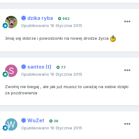
dzika ryba
982
Opublikowano
16 Stycznia 2015
3maj się dobrze i powodzonki na nowej drodze życia
santos (t)
77
Opublikowano
16 Stycznia 2015
Zwolnij nie biegaj , ale jak już musisz to uważaj na siebie dzięki
za pozdrowienia
WuZet
38
Opublikowano
16 Stycznia 2015