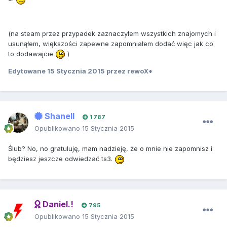
(na steam przez przypadek zaznaczyłem wszystkich znajomych i
usunąłem, większości zapewne zapomniałem dodać więc jak co
to dodawajcie
)
Edytowane
15 Stycznia 2015
przez rewoX*
Shanell
1 787
Opublikowano
15 Stycznia 2015
Ślub? No, no gratuluję, mam nadzieję, że o mnie nie zapomnisz i
będziesz jeszcze odwiedzać ts3.
Daniel.!
795
Opublikowano
15 Stycznia 2015