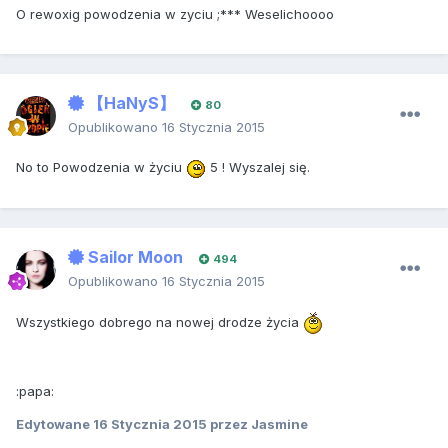
O rewoxig powodzenia w zyciu ;*** Weselichoooo
【HaNyS】
80
Opublikowano
16 Stycznia 2015
No to Powodzenia w życiu
5 ! Wyszalej się.
Sailor Moon
494
Opublikowano
16 Stycznia 2015
Wszystkiego dobrego na nowej drodze życia
:papa:
Edytowane
16 Stycznia 2015
przez Jasmine