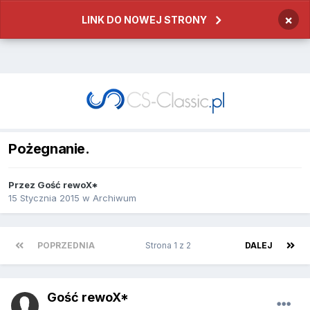
×
LINK DO NOWEJ STRONY
Pożegnanie.
Przez
Gość rewoX*
15 Stycznia 2015
w
Archiwum
POPRZEDNIA
Strona 1 z 2
DALEJ
Gość rewoX*