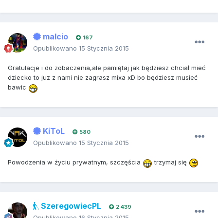
malcio
167
Opublikowano
15 Stycznia 2015
Gratulacje i do zobaczenia,ale pamiętaj jak będziesz chciał mieć
dziecko to juz z nami nie zagrasz mixa xD bo będziesz musieć
bawic
KiToL
580
Opublikowano
15 Stycznia 2015
Powodzenia w życiu prywatnym, szczęścia
trzymaj się
SzeregowiecPL
2 439
Opublikowano
16 Stycznia 2015