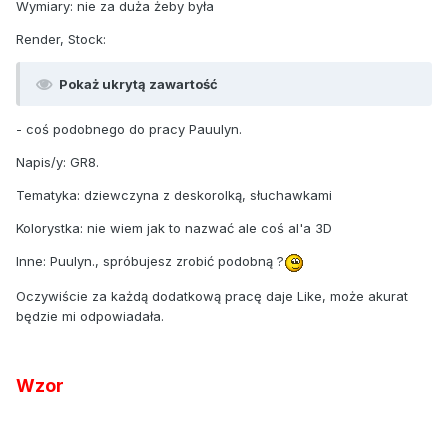
Wymiary: nie za duża żeby była
Render, Stock:
Pokaż ukrytą zawartość
- coś podobnego do pracy Pauulyn.
Napis/y: GR8.
Tematyka: dziewczyna z deskorolką, słuchawkami
Kolorystka: nie wiem jak to nazwać ale coś al'a 3D
Inne: Puulyn., spróbujesz zrobić podobną ?
Oczywiście za każdą dodatkową pracę daje Like, może akurat
będzie mi odpowiadała.
Wzor