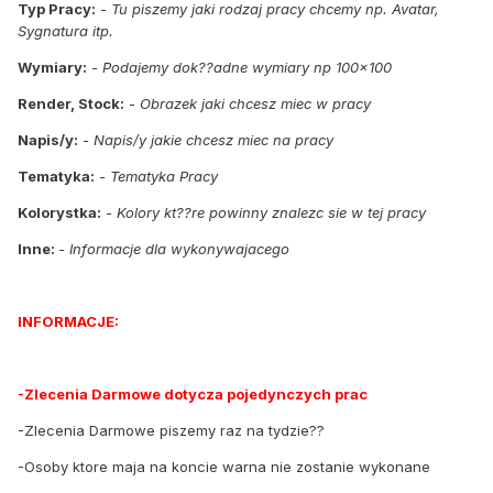
Typ Pracy:
-
Tu piszemy jaki rodzaj pracy chcemy np. Avatar,
Sygnatura itp.
Wymiary:
- Podajemy dok??adne wymiary np 100x100
Render, Stock:
- Obrazek jaki chcesz miec w pracy
Napis/y:
- Napis/y jakie chcesz miec na pracy
Tematyka:
- Tematyka Pracy
Kolorystka:
- Kolory kt??re powinny znalezc sie w tej pracy
Inne:
- Informacje dla wykonywajacego
INFORMACJE:
-Zlecenia Darmowe dotycza pojedynczych prac
-Zlecenia Darmowe piszemy raz na tydzie??
-Osoby ktore maja na koncie warna nie zostanie wykonane