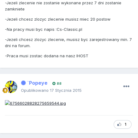
-Jezeli zlecenie nie zostanie wykonane przez 7 dni zostanie
zamkniete
-Jezeli chcesz zlozyc zlecenie musisz miec 20 postow
-Na pracy musi byc napis :Cs-Classic.pl
-Jezeli chcesz zlozyc zlecenie, musisz byc zarejestrowany min. 7
dni na forum.
-Praca musi zostac dodana na nasz IHOST
`Popeye
88
Opublikowano
17 Stycznia 2015
1