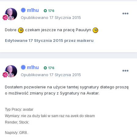
m1hu
176
Opublikowano
17 Stycznia 2015
Dobre
czekam jeszcze na pracę Pauulyn
Edytowane
17 Stycznia 2015
przez maikeru
m1hu
176
Opublikowano
17 Stycznia 2015
Dostałem pozwolenie na użycie tamtej sygnatury dlatego proszę
o możliwość zmiany pracy z Sygnatury na Avatar.
Typ Pracy: avatar
Wymiary: nie za duży taki w sam raz na avek do steam
Render, Stock:
Napis/y: GR8.