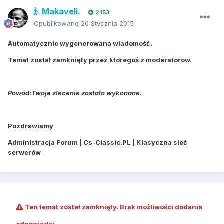
Makaveli.
2 153
Opublikowano
20 Stycznia 2015
Automatycznie wygenerowana wiadomość.
Temat został zamknięty przez któregoś z moderatorów.
Powód:Twoje zlecenie zostało wykonane.
Pozdrawiamy
Administracja Forum | Cs-Classic.PL | Klasyczna sieć
serwerów
Ten temat został zamknięty. Brak możliwości dodania