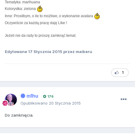
Tematyka: marihuana
Kolorystka: zielona
Inne: Prosiłbym, o ile to możliwe, o wykonanie avatara
Oczywiście za każdą pracę daję Like !
Jeżeli nie da rady to proszę zamknąć temat.
Edytowane
17 Stycznia 2015
przez maikeru
1
m1hu
176
Opublikowano
20 Stycznia 2015
Do zamknięcia.