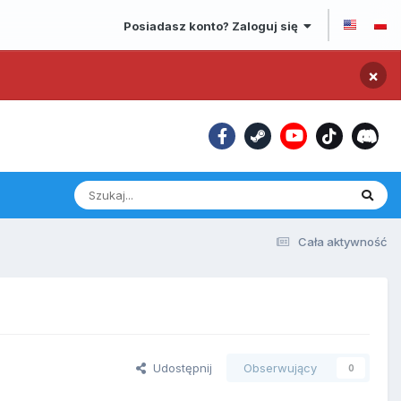
Posiadasz konto? Zaloguj się
×
Cała aktywność
Udostępnij
Obserwujący
0