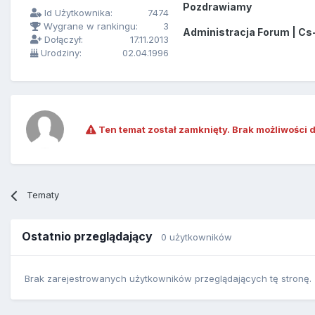
Pozdrawiamy
Id Użytkownika:
7474
Wygrane w rankingu:
3
Administracja Forum | Cs
Dołączył:
17.11.2013
Urodziny:
02.04.1996
Ten temat został zamknięty. Brak możliwości 
Tematy
Ostatnio przeglądający
0 użytkowników
Brak zarejestrowanych użytkowników przeglądających tę stronę.