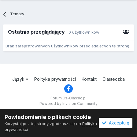
Tematy
Ostatnio przeglądający
0 użytkowników
Brak zarejestrowanych użytkowników przeglądających tę stronę.
Język
Polityka prywatności
Kontakt
Ciasteczka
Forum.Cs-Classic.pl
Powered by Invision Community
Powiadomienie o plikach cookie
Akceptuję
Korzystając z tej strony zgadzasz się na
Polityka
prywatności