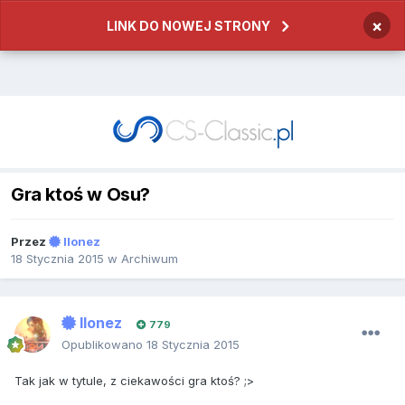
×
LINK DO NOWEJ STRONY
Gra ktoś w Osu?
Przez
Ilonez
18 Stycznia 2015
w
Archiwum
Ilonez
779
Opublikowano
18 Stycznia 2015
Tak jak w tytule, z ciekawości gra ktoś? ;>