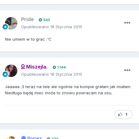
Pride
545
Opublikowano
18 Stycznia 2015
Nie umiem w to grac :'C
Miszejla.
1 144
Opublikowano
18 Stycznia 2015
Jaaaaa ;3 teraz na tele ale ogolnie na kompie grałam jak miałam.
Niedługo będę miec może to znowu powracam na osu.
1
Ilonez