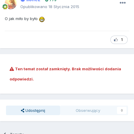
779
Opublikowano
18 Stycznia 2015
O jak miło by było
1
Ten temat został zamknięty. Brak możliwości dodania
odpowiedzi.
Udostępnij
Obserwujący
0