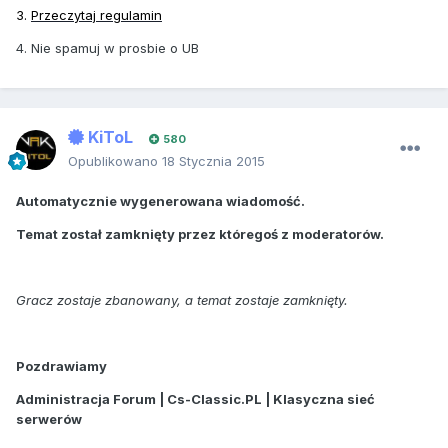
3.
Przeczytaj regulamin
4. Nie spamuj w prosbie o UB
KiToL
580
Opublikowano
18 Stycznia 2015
Automatycznie wygenerowana wiadomość.
Temat został zamknięty przez któregoś z moderatorów.
Gracz zostaje zbanowany, a temat zostaje zamknięty.
Pozdrawiamy
Administracja Forum | Cs-Classic.PL | Klasyczna sieć
serwerów