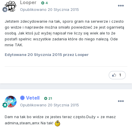
Looper
4
Opublikowano
20 Stycznia 2015
Jetstem zdecydowanie na tak, sporo gram na serwerze i czesto
go widze i naprawde można smiało powiedzieć ze jest ogarnietą
osobą. Jak ktoś już wyżej napisał nie liczy się wiek ale to że
postafi spelnic wszystkie zadania które do niego nalezą. Ode
mnie TAK.
Edytowane
20 Stycznia 2015
przez Looper
1
Vetell
21
Opublikowano
20 Stycznia 2015
Dam na tak bo widze ze jestes teraz często.Duży + ze masz
admina,steam,amx Na tak!