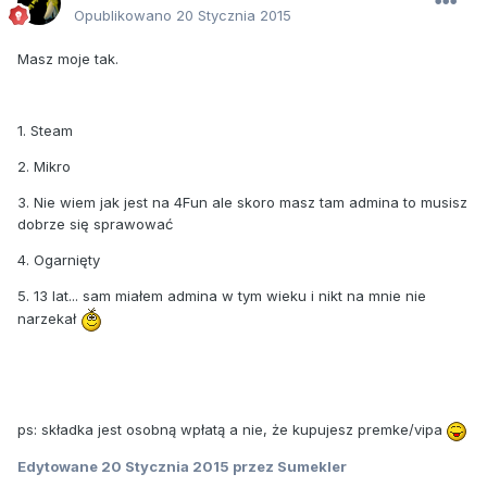
Opublikowano
20 Stycznia 2015
Masz moje tak.
1. Steam
2. Mikro
3. Nie wiem jak jest na 4Fun ale skoro masz tam admina to musisz
dobrze się sprawować
4. Ogarnięty
5. 13 lat... sam miałem admina w tym wieku i nikt na mnie nie
narzekał
ps: składka jest osobną wpłatą a nie, że kupujesz premke/vipa
Edytowane
20 Stycznia 2015
przez Sumekler