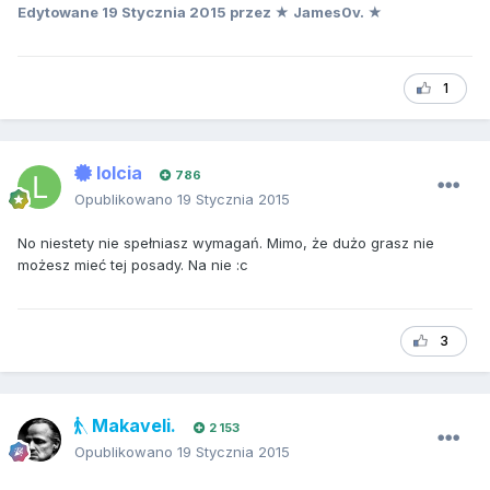
Edytowane
19 Stycznia 2015
przez ★ James0v. ★
1
lolcia
786
Opublikowano
19 Stycznia 2015
No niestety nie spełniasz wymagań. Mimo, że dużo grasz nie
możesz mieć tej posady. Na nie :c
3
Makaveli.
2 153
Opublikowano
19 Stycznia 2015