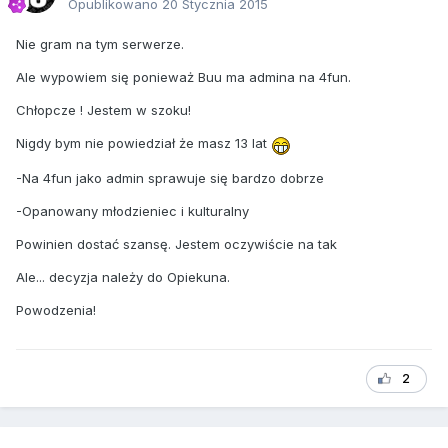
Opublikowano
20 Stycznia 2015
Nie gram na tym serwerze.
Ale wypowiem się ponieważ Buu ma admina na 4fun.
Chłopcze ! Jestem w szoku!
Nigdy bym nie powiedział że masz 13 lat
-Na 4fun jako admin sprawuje się bardzo dobrze
-Opanowany młodzieniec i kulturalny
Powinien dostać szansę. Jestem oczywiście na tak
Ale... decyzja należy do Opiekuna.
Powodzenia!
2