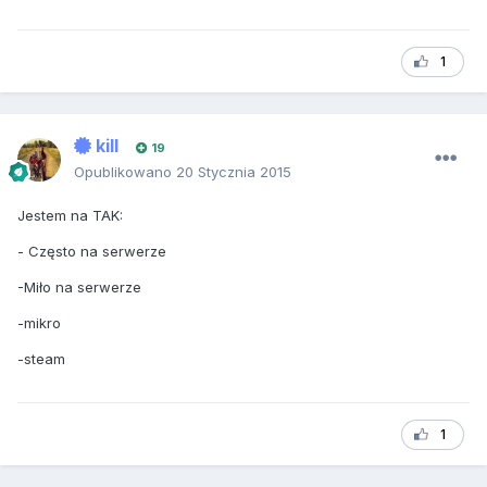
1
kill
19
Opublikowano
20 Stycznia 2015
Jestem na TAK:
- Często na serwerze
-Miło na serwerze
-mikro
-steam
1