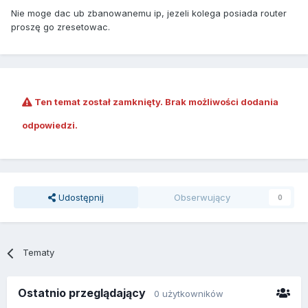
Nie moge dac ub zbanowanemu ip, jezeli kolega posiada router
proszę go zresetowac.
Ten temat został zamknięty. Brak możliwości dodania
odpowiedzi.
Udostępnij
Obserwujący
0
Tematy
Ostatnio przeglądający
0 użytkowników