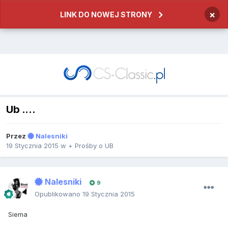
×
LINK DO NOWEJ STRONY
Ub ....
Przez
Nalesniki
19 Stycznia 2015
w
+ Prośby o UB
Nalesniki
9
Opublikowano
19 Stycznia 2015
Siema