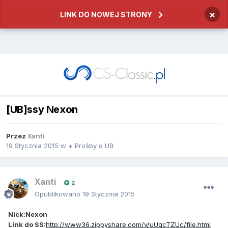
×
LINK DO NOWEJ STRONY
[UB]ssy Nexon
Przez
Xanti
19 Stycznia 2015
w
+ Prośby o UB
Xanti
2
Opublikowano
19 Stycznia 2015
Nick:Nexon
Link do SS:
http://www36.zippyshare.com/v/uUqcTZUc/file.html