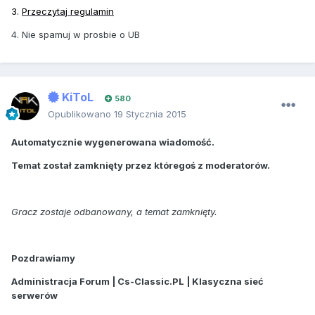
3.
Przeczytaj regulamin
4. Nie spamuj w prosbie o UB
KiToL
580
Opublikowano
19 Stycznia 2015
Automatycznie wygenerowana wiadomość.
Temat został zamknięty przez któregoś z moderatorów.
Gracz zostaje odbanowany, a temat zamknięty.
Pozdrawiamy
Administracja Forum | Cs-Classic.PL | Klasyczna sieć
serwerów