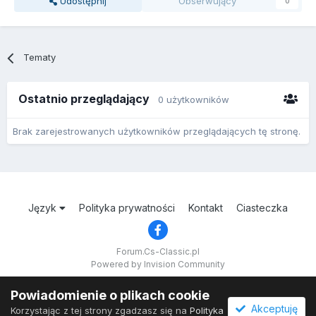
Udostępnij
Obserwujący
0
Tematy
Ostatnio przeglądający
0 użytkowników
Brak zarejestrowanych użytkowników przeglądających tę stronę.
Język
Polityka prywatności
Kontakt
Ciasteczka
Forum.Cs-Classic.pl
Powered by Invision Community
Powiadomienie o plikach cookie
Akceptuję
Korzystając z tej strony zgadzasz się na
Polityka