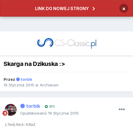
×
LINK DO NOWEJ STRONY
Skarga na Dzikuska :>
Przez
torbik
19 Stycznia 2015
w
Archiwum
torbik
171
Opublikowano
19 Stycznia 2015
1.Twój Nick: KillaZ