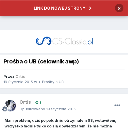
×
LINK DO NOWEJ STRONY
Prośba o UB (celownik awp)
Przez
Ortis
19 Stycznia 2015
w
+ Prośby o UB
Ortis
3
Opublikowano
19 Stycznia 2015
Mam problem, dziś po południu otrzymałem SS, wstawiłem,
wszystko ładnie tylko co się dowiedziałem, że nie można