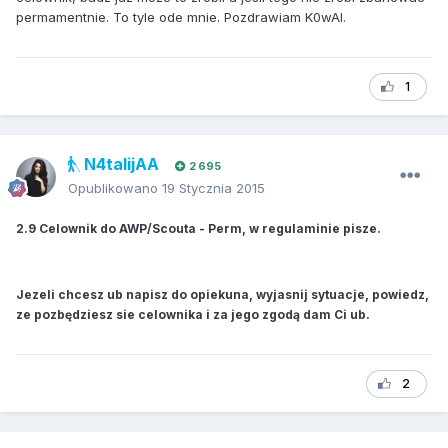
permamentnie. To tyle ode mnie. Pozdrawiam K0wAl.
1
N4talijAA
2 695
Opublikowano
19 Stycznia 2015
2.9 Celownik do AWP/Scouta - Perm, w regulaminie pisze.
Jezeli chcesz ub napisz do opiekuna, wyjasnij sytuacje, powiedz,
ze pozbędziesz sie celownika i za jego zgodą dam Ci ub.
2