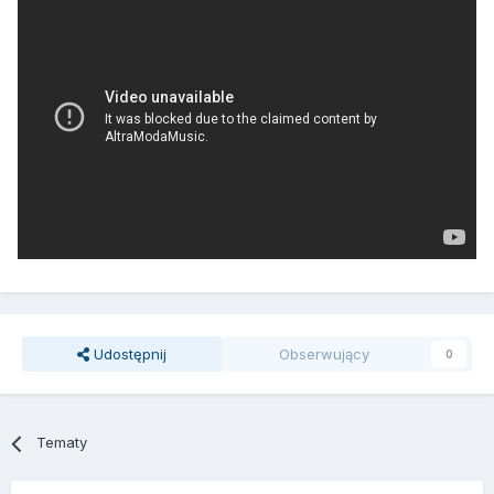
Udostępnij
Obserwujący
0
Tematy