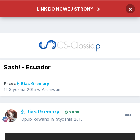
×
LINK DO NOWEJ STRONY
Sash! - Ecuador
Przez
Rias Gremory
19 Stycznia 2015
w
Archiwum
Rias Gremory
2 606
Opublikowano
19 Stycznia 2015