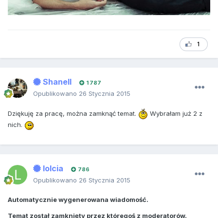
1
Shanell
1 787
Opublikowano
26 Stycznia 2015
Dziękuję za pracę, można zamknąć temat.
Wybrałam już 2 z
nich.
lolcia
786
Opublikowano
26 Stycznia 2015
Automatycznie wygenerowana wiadomość.
Temat został zamknięty przez któregoś z moderatorów.