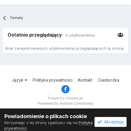
Tematy
Ostatnio przeglądający
0 użytkowników
Brak zarejestrowanych użytkowników przeglądających tę stronę.
Język
Polityka prywatności
Kontakt
Ciasteczka
Forum.Cs-Classic.pl
Powered by Invision Community
Powiadomienie o plikach cookie
Akceptuję
Korzystając z tej strony zgadzasz się na
Polityka
prywatności