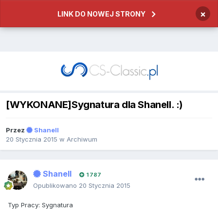
×
LINK DO NOWEJ STRONY
[WYKONANE]Sygnatura dla Shanell. :)
Przez
Shanell
20 Stycznia 2015
w
Archiwum
Shanell
1 787
Opublikowano
20 Stycznia 2015
Typ Pracy: Sygnatura