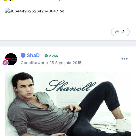
2
ShaD
2 255
Opublikowano
25 Stycznia 2015