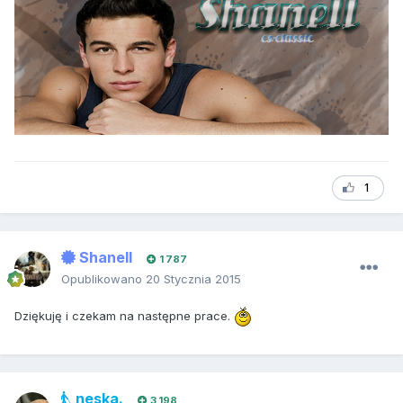
1
Shanell
1 787
Opublikowano
20 Stycznia 2015
Dziękuję i czekam na następne prace.
neska.
3 198