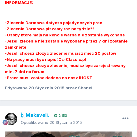
INFORMACJE:
-Zlecenia Darmowe dotycza pojedynczych prac
-Zlecenia Darmowe piszemy raz na tydzie??
-Osoby ktore maja na koncie warna nie zostanie wykonane
-Jezeli zlecenie nie zostanie wykonane przez 7 dni zostanie
zamkniete
-Jezeli chcesz zlozyc zlecenie musisz miec 20 postow
-Na pracy musi byc napis :Cs-Classic.pl
-Jezeli chcesz zlozyc zlecenie, musisz byc zarejestrowany
min. 7 dni na forum.
-Praca musi zostac dodana na nasz IHOST
Edytowane
20 Stycznia 2015
przez Shanell
Makaveli.
2 153
Opublikowano
20 Stycznia 2015