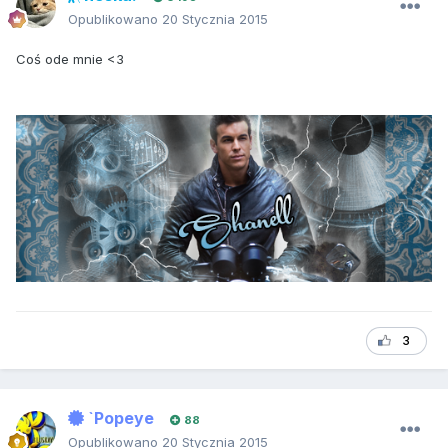
Opublikowano
20 Stycznia 2015
Coś ode mnie <3
3
`Popeye
88
Opublikowano
20 Stycznia 2015