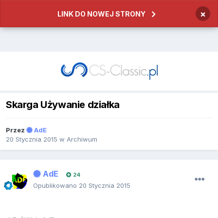
×
LINK DO NOWEJ STRONY
Skarga Używanie działka
Przez
AdE
20 Stycznia 2015
w
Archiwum
AdE
24
Opublikowano
20 Stycznia 2015