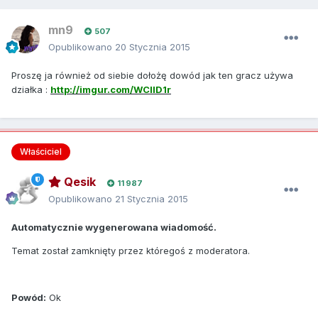
mn9
507
Opublikowano
20 Stycznia 2015
Proszę ja również od siebie dołożę dowód jak ten gracz używa
działka :
http://imgur.com/WClID1r
Właściciel
Qesik
11 987
Opublikowano
21 Stycznia 2015
Automatycznie wygenerowana wiadomość.
Temat został zamknięty przez któregoś z moderatora.
Powód:
Ok