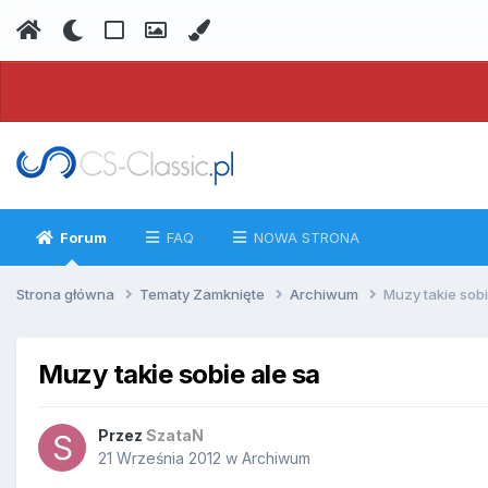
Forum
FAQ
NOWA STRONA
Strona główna
Tematy Zamknięte
Archiwum
Muzy takie sobi
Muzy takie sobie ale sa
Przez
SzataN
21 Września 2012
w
Archiwum