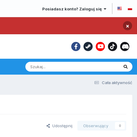
Posiadasz konto? Zaloguj się
×
Cała aktywność
Udostępnij
Obserwujący
0