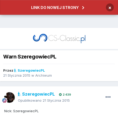
×
LINK DO NOWEJ STRONY
Warn SzeregowiecPL
Przez
SzeregowiecPL
21 Stycznia 2015
w
Archiwum
SzeregowiecPL
2 439
Opublikowano
21 Stycznia 2015
Nick: SzeregowiecPL