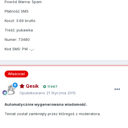
Powód Warna: Spam
Płatność SMS
Koszt: 3.69 brutto
Treść: pukawka
Numer: 73480
Kod SMS: PW -_-
Właściciel
Qesik
11 987
Opublikowano
21 Stycznia 2015
Automatycznie wygenerowana wiadomość.
Temat został zamknięty przez któregoś z moderatora.