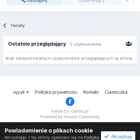
Udostępnij
Obserwujący
0
Tematy
Ostatnio przeglądający
0 użytkowników
Brak zarejestrowanych użytkowników przeglądających tę stronę.
Język
Polityka prywatności
Kontakt
Ciasteczka
Forum.Cs-Classic.pl
Powered by Invision Community
Powiadomienie o plikach cookie
Akceptuję
Korzystając z tej strony zgadzasz się na
Polityka