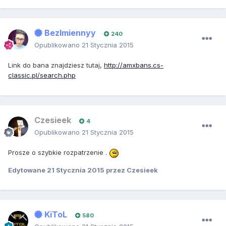
BezImiennyy
240
Opublikowano
21 Stycznia 2015
Link do bana znajdziesz tutaj,
http://amxbans.cs-
classic.pl/search.php
Czesieek
4
Opublikowano
21 Stycznia 2015
Prosze o szybkie rozpatrzenie .
Edytowane
21 Stycznia 2015
przez Czesieek
KiToL
580