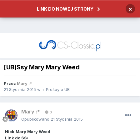
×
LINK DO NOWEJ STRONY
[UB]Ssy Mary Mary Weed
Przez
Mary :*
21 Stycznia 2015
w
+ Prośby o UB
Mary :*
0
Opublikowano
21 Stycznia 2015
Nick:Mary Mary Weed
Link do SS: