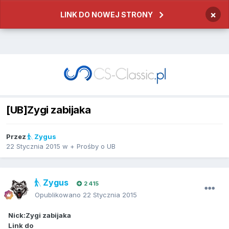
×
LINK DO NOWEJ STRONY
[UB]Zygi zabijaka
Przez
Zygus
22 Stycznia 2015
w
+ Prośby o UB
Zygus
2 415
Opublikowano
22 Stycznia 2015
Nick:Zygi zabijaka
Link do