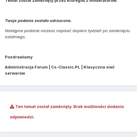
Temat został zamknięty przez któregoś z moderatorów.
Twoje podanie zostało odrzucone.
Następne podanie możesz napisać dopiero tydzień po zamknięciu
ostatniego.
Pozdrawiamy
Administracja Forum | Cs-Classic.PL | Klasyczna sieć
serwerów
Ten temat został zamknięty. Brak możliwości dodania
odpowiedzi.