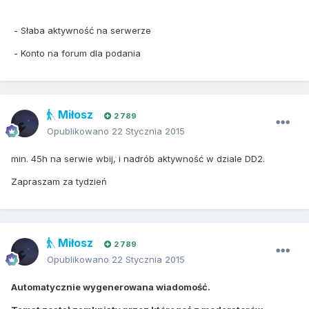
- Słaba aktywność na serwerze
- Konto na forum dla podania
Miłosz
2 789
Opublikowano
22 Stycznia 2015
min. 45h na serwie wbij, i nadrób aktywność w dziale DD2.
Zapraszam za tydzień
Miłosz
2 789
Opublikowano
22 Stycznia 2015
Automatycznie wygenerowana wiadomość.