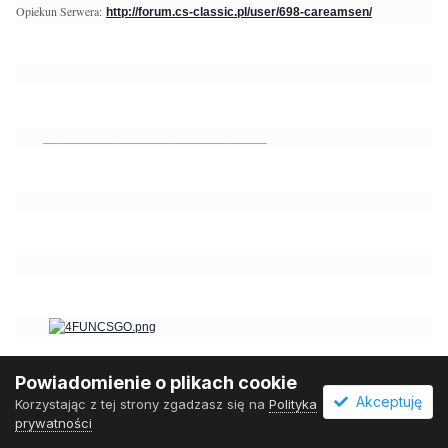
Opiekun Serwera:
http://forum.cs-classic.pl/user/698-careamsen/
________________________________
Powiadomienie o plikach cookie
Akceptuję
Korzystając z tej strony zgadzasz się na
Polityka
prywatności