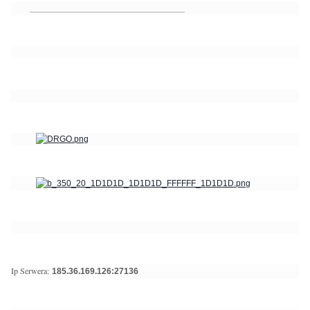
________________________________
Ip Serwera:
185.36.169.126:27136