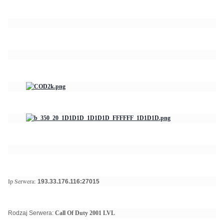
Ip Serwera:
193.33.176.116:27015
Rodzaj Serwera:
Call Of Duty 2001 LVL