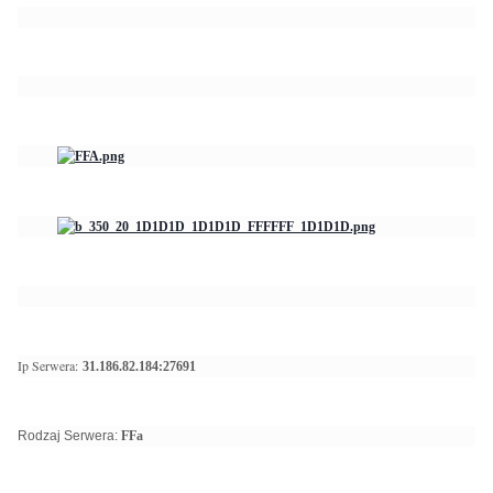
Ip Serwera:
31.186.82.184:27691
Rodzaj Serwera:
FFa