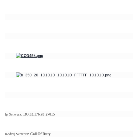
Ip Serwera:
193.33.176.93:27015
Rodzaj Serwera:
Call Of Duty