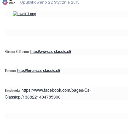
Opublikowano
22 Stycznia 2015
Strona Główna:
http://www.cs-classic.pl/
Forum:
http://forum.cs-classic.pl/
https://www.facebook.com/pages/Cs-
Facebook:
Classicpl/1388221404785306