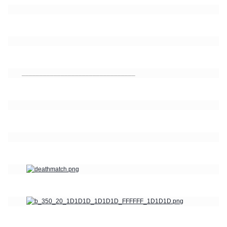
________________________________