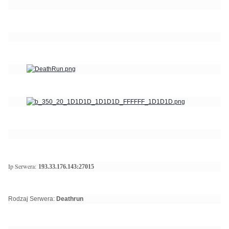
Ip Serwera:
193.33.176.143:27015
Rodzaj Serwera:
Deathrun