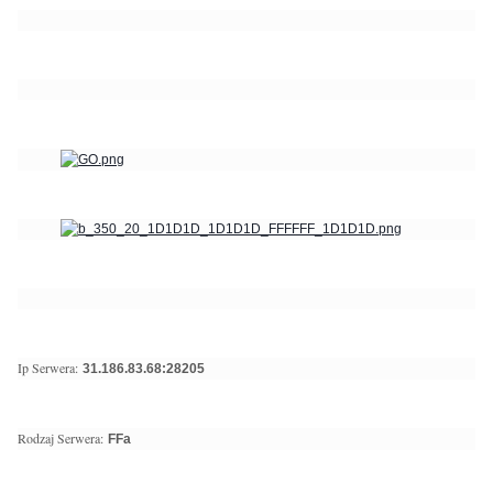
Ip Serwera:
31.186.83.68:28205
Rodzaj Serwera:
FFa