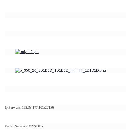
Ip Serwera:
193.33.177.101:27156
Rodzaj Serwera:
OnlyDD2