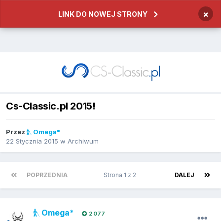
×
LINK DO NOWEJ STRONY
Cs-Classic.pl 2015!
Przez
Omega*
22 Stycznia 2015
w
Archiwum
POPRZEDNIA
Strona 1 z 2
DALEJ
Omega*
2 077