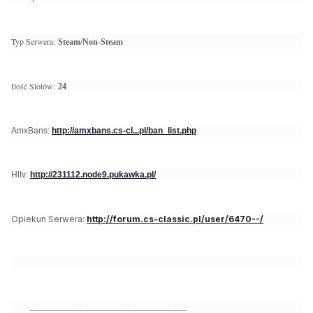
Typ Serwera:
Steam/Non-Steam
Ilość Slotów:
24
AmxBans:
http://amxbans.cs-cl...pl/ban_list.php
Hltv:
http://231112.node9.pukawka.pl/
Opiekun Serwera:
http://forum.cs-classic.pl/user/6470--/
________________________________