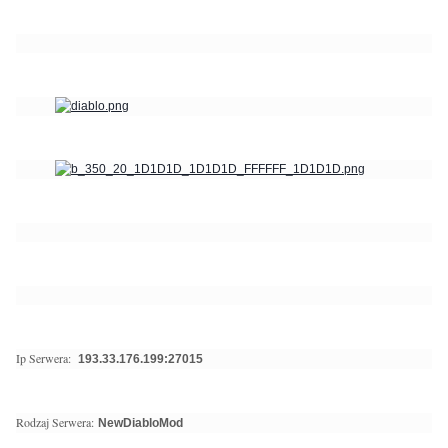
Ip Serwera:
193.33.176.199:27015
Rodzaj Serwera:
NewDiabloMod