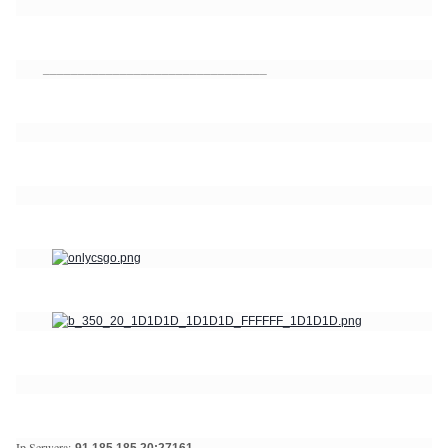
________________________________
Ip Serwera: