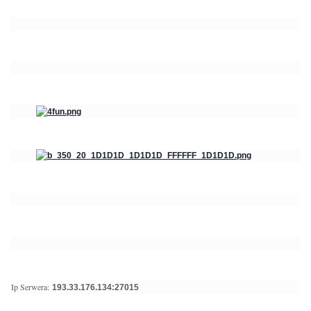
Ip Serwera:
193.33.176.134:27015