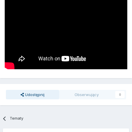
Udostępnij
Obserwujący
0
Tematy