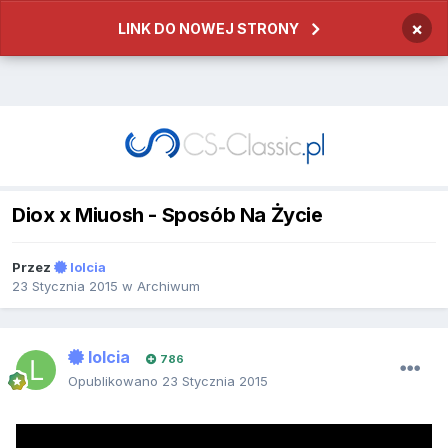
×
LINK DO NOWEJ STRONY
Diox x Miuosh - Sposób Na Życie
Przez
lolcia
23 Stycznia 2015
w
Archiwum
lolcia
786
Opublikowano
23 Stycznia 2015