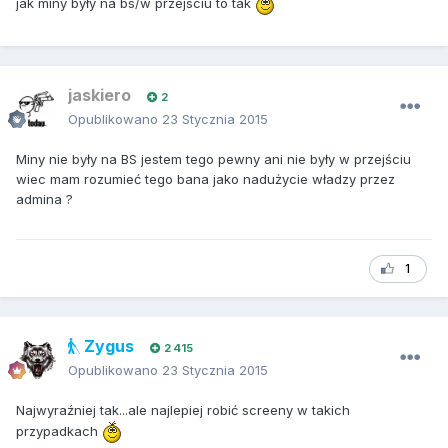
jak miny były na bs/w przejsciu to tak
jaskiero
2
Opublikowano
23 Stycznia 2015
Miny nie były na BS jestem tego pewny ani nie były w przejściu
wiec mam rozumieć tego bana jako nadużycie władzy przez
admina ?
1
Zygus
2 415
Opublikowano
23 Stycznia 2015
Najwyraźniej tak...ale najlepiej robić screeny w takich
przypadkach