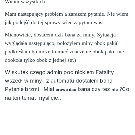
Witam wszystkich.
Mam następujący problem a zarazem pytanie. Nie wiem
jak podejść do tej sprawy wiec zapytam was.
Mianowicie, dostałem dziś bana za miny. Sytuacja
wyglądała następująco, położyłem miny obok paki(
podkreślam bo może to mieć znaczenie obok paki, nie
dookoła tylko obok z jednej str.)
W skutek czego admin pod nickiem Fatality
wszedł w miny i z automatu dostałem bana.
Pytanie brzmi : Miał
bana czy tez
?Co
prawo dać
nie
myślicie
na ten temat
..