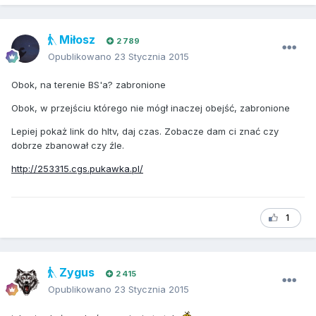
Miłosz
2 789
Opublikowano
23 Stycznia 2015
Obok, na terenie BS'a? zabronione
Obok, w przejściu którego nie mógł inaczej obejść, zabronione
Lepiej pokaż link do hltv, daj czas. Zobacze dam ci znać czy
dobrze zbanował czy źle.
http://253315.cgs.pukawka.pl/
1
Zygus
2 415
Opublikowano
23 Stycznia 2015