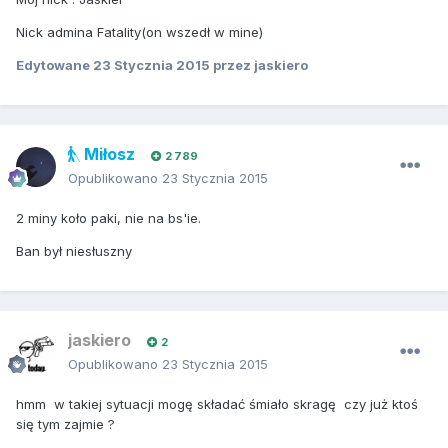
Nick admina Fatality(on wszedł w mine)
Edytowane
23 Stycznia 2015
przez jaskiero
Miłosz
2 789
Opublikowano
23 Stycznia 2015
2 miny koło paki, nie na bs'ie.
Ban był niesłuszny
jaskiero
2
Opublikowano
23 Stycznia 2015
hmm w takiej sytuacji mogę składać śmiało skragę czy już ktoś
się tym zajmie ?