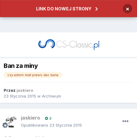
×
LINK DO NOWEJ STRONY
Ban za miny
czy admin miał prawo dac bana
Przez
jaskiero
23 Stycznia 2015
w
Archiwum
jaskiero
2
Opublikowano
23 Stycznia 2015