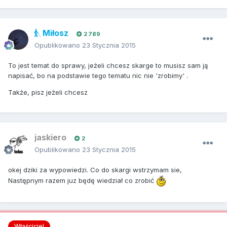
Miłosz
2 789
Opublikowano
23 Stycznia 2015
To jest temat do sprawy, jeżeli chcesz skarge to musisz sam ją
napisać, bo na podstawie tego tematu nic nie 'zrobimy' .
Także, pisz jeżeli chcesz
jaskiero
2
Opublikowano
23 Stycznia 2015
okej dziki za wypowiedzi. Co do skargi wstrzymam sie,
Następnym razem juz będę wiedział co zrobić
Właściciel