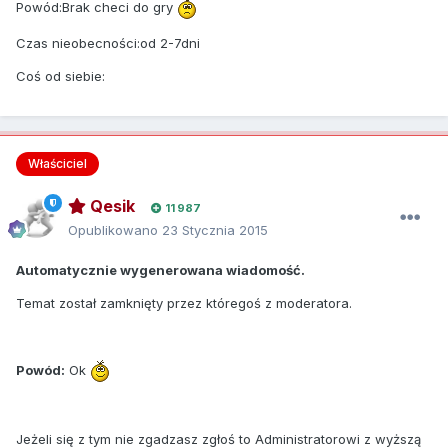
Powód:Brak checi do gry
Czas nieobecności:od 2-7dni
Coś od siebie:
Właściciel
Qesik
11 987
Opublikowano
23 Stycznia 2015
Automatycznie wygenerowana wiadomość.
Temat został zamknięty przez któregoś z moderatora.
Powód:
Ok
Jeżeli się z tym nie zgadzasz zgłoś to Administratorowi z wyższą