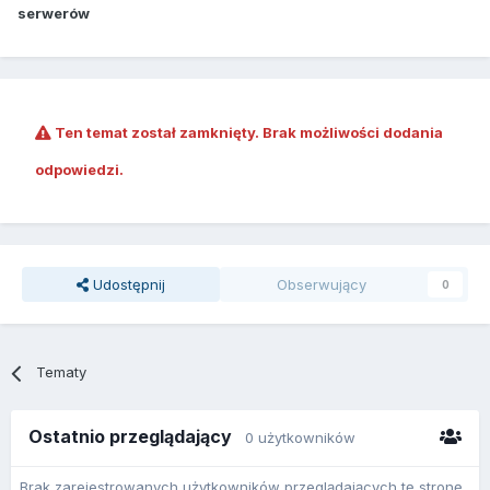
serwerów
Ten temat został zamknięty. Brak możliwości dodania
odpowiedzi.
Udostępnij
Obserwujący
0
Tematy
Ostatnio przeglądający
0 użytkowników
Brak zarejestrowanych użytkowników przeglądających tę stronę.