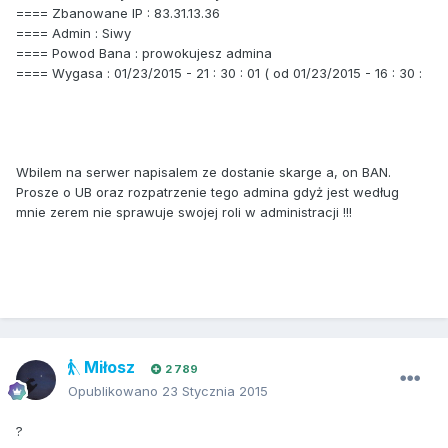
==== Zbanowane IP : 83.31.13.36
==== Admin : Siwy
==== Powod Bana : prowokujesz admina
==== Wygasa : 01/23/2015 - 21 : 30 : 01 ( od 01/23/2015 - 16 : 30 :
Wbilem na serwer napisalem ze dostanie skarge a, on BAN.
Prosze o UB oraz rozpatrzenie tego admina gdyż jest według
mnie zerem nie sprawuje swojej roli w administracji !!!
Miłosz
2 789
Opublikowano
23 Stycznia 2015
?