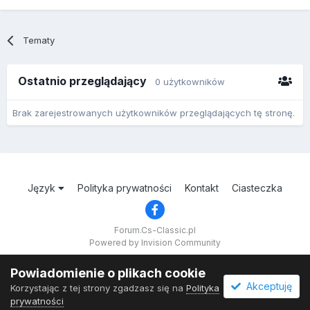
Tematy
Ostatnio przeglądający
0 użytkowników
Brak zarejestrowanych użytkowników przeglądających tę stronę.
Język
Polityka prywatności
Kontakt
Ciasteczka
Forum.Cs-Classic.pl
Powered by Invision Community
Powiadomienie o plikach cookie
Akceptuję
Korzystając z tej strony zgadzasz się na
Polityka
prywatności