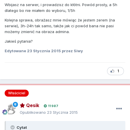
Wbijasz na serwer, i prowadzisz do kłótni. Powód prosty, a 5h
dlatego bo nie miałem do wyboru, 1/5h
Kolejna sprawa, obrażasz mnie mówiąc że jestem zerem (na
serwie), 3h-24h tak samo, także jak ci powód bana nie pasi
możemy zmienić na obraza admina.
Jakieś pytania?
Edytowane
23 Stycznia 2015
przez Siwy
1
Właściciel
Qesik
11 987
Opublikowano
23 Stycznia 2015
Cytat