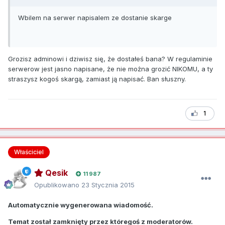
Wbilem na serwer napisalem ze dostanie skarge
Grozisz adminowi i dziwisz się, że dostałeś bana? W regulaminie
serwerow jest jasno napisane, że nie można grozić NIKOMU, a ty
straszysz kogoś skargą, zamiast ją napisać. Ban słuszny.
1
Właściciel
Qesik
11 987
Opublikowano
23 Stycznia 2015
Automatycznie wygenerowana wiadomość.
Temat został zamknięty przez któregoś z moderatorów.