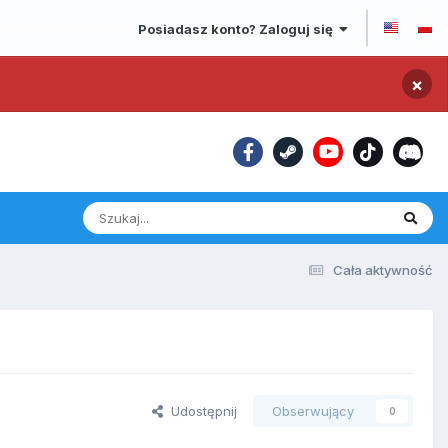
Posiadasz konto? Zaloguj się
×
Cała aktywność
Udostępnij
Obserwujący
0