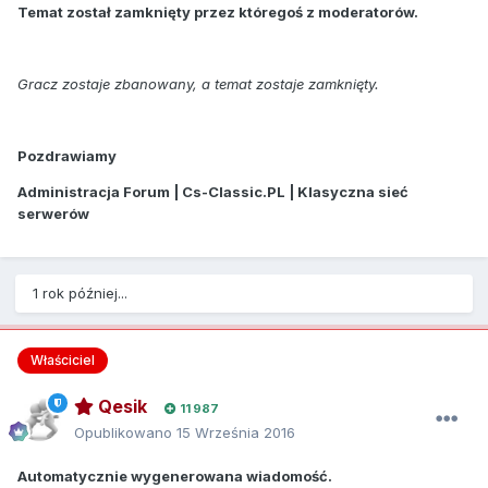
Temat został zamknięty przez któregoś z moderatorów.
Gracz zostaje zbanowany, a temat zostaje zamknięty.
Pozdrawiamy
Administracja Forum | Cs-Classic.PL | Klasyczna sieć
serwerów
1 rok później...
Właściciel
Qesik
11 987
Opublikowano
15 Września 2016
Automatycznie wygenerowana wiadomość.