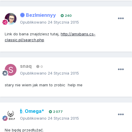
BezImiennyy
240
Opublikowano
24 Stycznia 2015
Link do bana znajdziesz tutaj,
http://amxbans.cs-
classic.pl/search.php
snaq
0
Opublikowano
24 Stycznia 2015
stary nie wiem jak mam to zrobic help me
Omega*
2 077
Opublikowano
24 Stycznia 2015
Nie będę przedłużać.