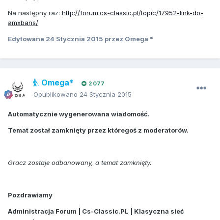
Na następny raz:
http://forum.cs-classic.pl/topic/17952-link-do-
amxbans/
Edytowane
24 Stycznia 2015
przez Omega *
Omega*
2 077
Opublikowano
24 Stycznia 2015
Automatycznie wygenerowana wiadomość.
Temat został zamknięty przez któregoś z moderatorów.
Gracz zostaje odbanowany, a temat zamknięty.
Pozdrawiamy
Administracja Forum | Cs-Classic.PL | Klasyczna sieć