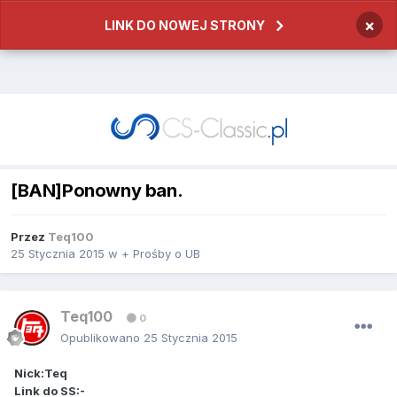
×
LINK DO NOWEJ STRONY
[BAN]Ponowny ban.
Przez
Teq100
25 Stycznia 2015
w
+ Prośby o UB
Teq100
0
Opublikowano
25 Stycznia 2015
Nick:Teq
Link do SS:-