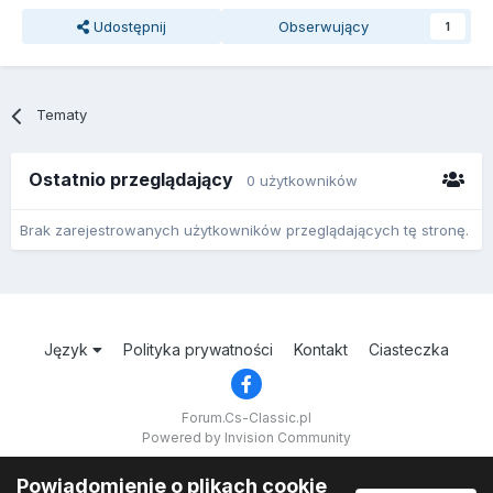
Udostępnij
Obserwujący
1
Tematy
Ostatnio przeglądający
0 użytkowników
Brak zarejestrowanych użytkowników przeglądających tę stronę.
Język
Polityka prywatności
Kontakt
Ciasteczka
Forum.Cs-Classic.pl
Powered by Invision Community
Powiadomienie o plikach cookie