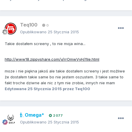
Teq100
0
Opublikowano
25 Stycznia 2015
Takie dostałem screeny , to nie moja wina...
http://www18.zippyshare.com/v/rrOmwVyH/file.html
moze i nie piękna jakoś ale takie dostałem screeny i jest możliwe
że dostałem takie same bo nie jestem oszustem. 3 takie same to
fakt troche dziwne ale nic z tym nie zrobie, innych nie mam
Edytowane
25 Stycznia 2015
przez Teq100
Omega*
2 077
Opublikowano
25 Stycznia 2015