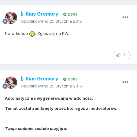
Rias Gremory
2 606
Opublikowano
25 Stycznia 2015
No w końcu
. Zgłoś się na PW.
1
Rias Gremory
2 606
Opublikowano
25 Stycznia 2015
Automatycznie wygenerowana wiadomość.
Temat został zamknięty przez któregoś z moderatorów.
Twoje podanie zostało przyjęte.