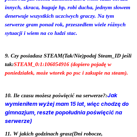
innych, skraca, buguje hp, robi ducha, jednym słowem
denerwuje wszystkich uczciwych graczy. Na tym
serwerze gram ponad rok, przeszedłem wiele różnych
sytuacji i wiem na co ludzi stac.
9. Czy posiadasz STEAM(Tak/Nie)podaj Steam_ID jeśli
tak:
STEAM_0:1:106054916 (dopiero pojadę w
poniedziałek, może wtorek po psc i zakupie na steam).
Jak
10. Ile czasu możesz poświęcić na serwerze?:
wymieniłem wyżej mam 15 lat, więc chodzę do
gimnazjum, reszte popołudnia poświęcić na
serwerze)
11. W jakich godzinach grasz(Dni robocze,