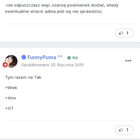
-nie odpuszczasz więc szansę powinieneś dostać, wtedy
ewentualnie stracić adma jeśli się nie sprawdzisz.
1
FunnyPuma ^^
155
Opublikowano
25 Stycznia 2015
Tym razem na Tak.
+Wiek
+Amx
+GT
1