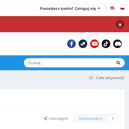
Posiadasz konto? Zaloguj się
×
Cała aktywność
Udostępnij
Obserwujący
0