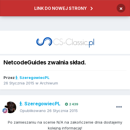
×
LINK DO NOWEJ STRONY
NetcodeGuides zwalnia skład.
Przez
SzeregowiecPL
26 Stycznia 2015
w
Archiwum
SzeregowiecPL
2 439
Opublikowano
26 Stycznia 2015
Po zamieszaniu na scenie N/A na zakończenie dnia dostajemy
kolejną informację!