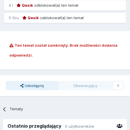
4 l
Qesik
odblokował(a) ten temat
5 Gru
Qesik
zablokował(a) ten temat
Ten temat został zamknięty. Brak możliwości dodania
odpowiedzi.
Udostępnij
Obserwujący
0
Tematy
Ostatnio przeglądający
0 użytkowników