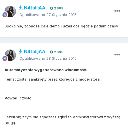
N4talijAA
2 695
Opublikowano
27 Stycznia 2015
Spokojnie, zobacze cale demo i jezeli cos będzie podam czasy.
N4talijAA
2 695
Opublikowano
28 Stycznia 2015
Automatycznie wygenerowana wiadomość.
Temat został zamknięty przez któregoś z moderatora.
Powód:
czysto
Jeżeli się z tym nie zgadzasz zgłoś to Administratorowi z wyższą
rangą.