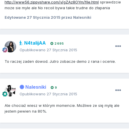
http://www56.zippyshare.com/v/gZAz8OYm/file.html
sprawdzcie
moze sie myle ale No recoil bywa takie trudne do złapania
Edytowane
27 Stycznia 2015
przez Nalesniki
N4talijAA
2 695
Opublikowano
27 Stycznia 2015
To raczej zaden dowod. Jutro zobacze demo z rana i ocenie.
Nalesniki
9
Opublikowano
27 Stycznia 2015
Ale chociaż wiesz w którym momencie. Możliwe ze się mylę ale
jestem pewien na 80%.