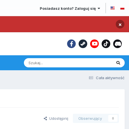
Posiadasz konto? Zaloguj się
×
Cała aktywność
Udostępnij
Obserwujący
0