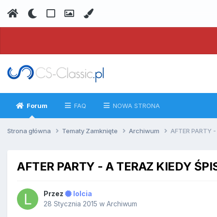
Forum
FAQ
NOWA STRONA
Strona główna
Tematy Zamknięte
Archiwum
AFTER PARTY -
AFTER PARTY - A TERAZ KIEDY ŚPI
Przez
lolcia
28 Stycznia 2015
w
Archiwum