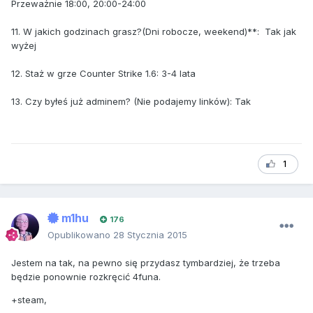
Przeważnie 18:00, 20:00-24:00
11. W jakich godzinach grasz?(Dni robocze, weekend)**: Tak jak
wyżej
12. Staż w grze Counter Strike 1.6: 3-4 lata
13. Czy byłeś już adminem? (Nie podajemy linków): Tak
1
m1hu
176
Opublikowano
28 Stycznia 2015
Jestem na tak, na pewno się przydasz tymbardziej, że trzeba
będzie ponownie rozkręcić 4funa.
+steam,