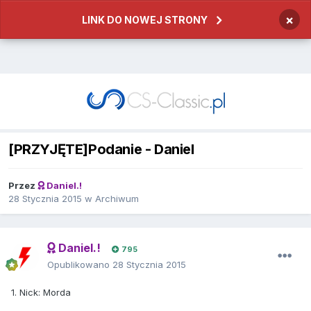
×
LINK DO NOWEJ STRONY
[PRZYJĘTE]Podanie - Daniel
Przez
Daniel.!
28 Stycznia 2015
w
Archiwum
Daniel.!
795
Opublikowano
28 Stycznia 2015
1. Nick: Morda