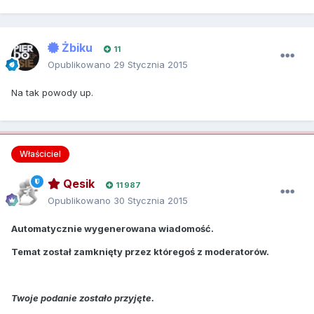
Żbiku
11
Opublikowano
29 Stycznia 2015
Na tak powody up.
Właściciel
Qesik
11 987
Opublikowano
30 Stycznia 2015
Automatycznie wygenerowana wiadomość.
Temat został zamknięty przez któregoś z moderatorów.
Twoje podanie zostało przyjęte.