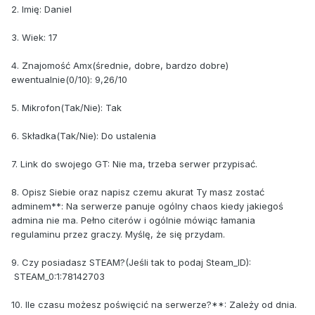
2. Imię: Daniel
3. Wiek: 17
4. Znajomość Amx(średnie, dobre, bardzo dobre)
ewentualnie(0/10): 9,26/10
5. Mikrofon(Tak/Nie): Tak
6. Składka(Tak/Nie): Do ustalenia
7. Link do swojego GT: Nie ma, trzeba serwer przypisać.
8. Opisz Siebie oraz napisz czemu akurat Ty masz zostać
adminem**: Na serwerze panuje ogólny chaos kiedy jakiegoś
admina nie ma. Pełno citerów i ogólnie mówiąc łamania
regulaminu przez graczy. Myślę, że się przydam.
9. Czy posiadasz STEAM?(Jeśli tak to podaj Steam_ID):
STEAM_0:1:78142703
10. Ile czasu możesz poświęcić na serwerze?**: Zależy od dnia.