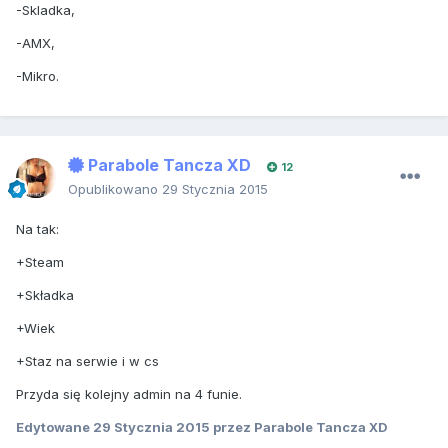
-Skladka,
-AMX,
-Mikro.
Parabole Tancza XD
12
Opublikowano
29 Stycznia 2015
Na tak:
+Steam
+Składka
+Wiek
+Staz na serwie i w cs
Przyda się kolejny admin na 4 funie.
Edytowane
29 Stycznia 2015
przez Parabole Tancza XD