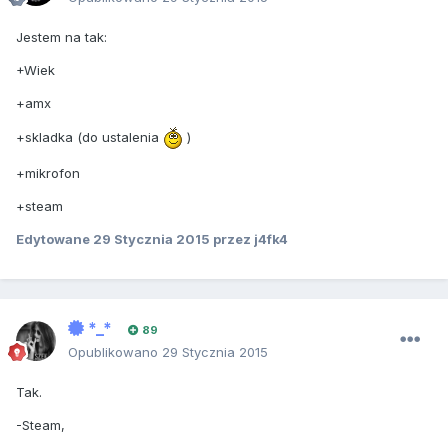
Jestem na tak:
+Wiek
+amx
+skladka (do ustalenia
)
+mikrofon
+steam
Edytowane
29 Stycznia 2015
przez j4fk4
*_*
89
Opublikowano
29 Stycznia 2015
Tak.
-Steam,