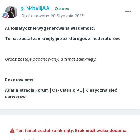
N4talijAA
2 695
Opublikowano
28 Stycznia 2015
Automatycznie wygenerowana wiadomość.
Temat został zamknięty przez któregoś z moderatorów.
Gracz zostaje odbanowany, a temat zamknięty.
Pozdrawiamy
Administracja Forum | Cs-Classic.PL | Klasyczna sieć
serwerów
Ten temat został zamknięty. Brak możliwości dodania