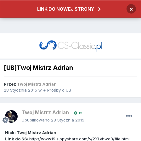
×
LINK DO NOWEJ STRONY
[UB]Twoj Mistrz Adrian
Przez
Twoj Mistrz Adrian
28 Stycznia 2015
w
+ Prośby o UB
Twoj Mistrz Adrian
12
Opublikowano
28 Stycznia 2015
Nick: Twoj Mistrz Adrian
Link do SS:
http://www19.zippyshare.com/v/2XLyhwd8/file.html