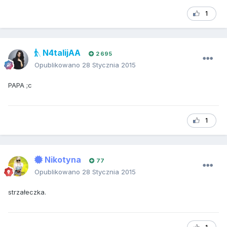
1
N4talijAA
2 695
Opublikowano
28 Stycznia 2015
PAPA ;c
1
Nikotyna
77
Opublikowano
28 Stycznia 2015
strzałeczka.