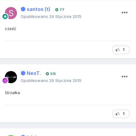
santos (t)
77
Opublikowano
29 Stycznia 2015
cześć
1
NexT.
315
Opublikowano
29 Stycznia 2015
Strzałka
1