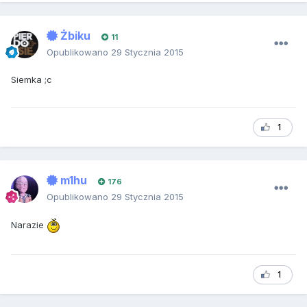
Żbiku
11
Opublikowano
29 Stycznia 2015
Siemka ;c
1
m1hu
176
Opublikowano
29 Stycznia 2015
Narazie
1