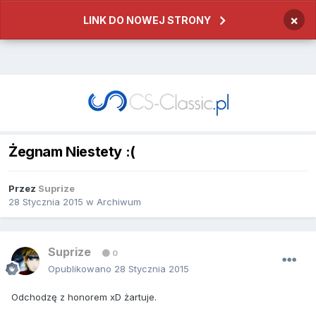
×
LINK DO NOWEJ STRONY
Żegnam Niestety :(
Przez
Suprize
28 Stycznia 2015
w
Archiwum
Suprize
0
Opublikowano
28 Stycznia 2015
Odchodzę z honorem xD żartuje.