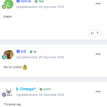
lolcia
786
Opublikowano
29 Stycznia 2015
papa
1
kill
19
Opublikowano
29 Stycznia 2015
No to cześć
Omega*
2 077
Opublikowano
29 Stycznia 2015
Trzymaj się.