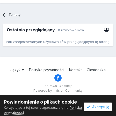
Tematy
Ostatnio przeglądający
0 użytkowników
Brak zarejestrowanych użytkowników przeglądających tę stronę.
Język
Polityka prywatności
Kontakt
Ciasteczka
Forum.Cs-Classic.pl
Powered by Invision Community
Powiadomienie o plikach cookie
Akceptuję
Korzystając z tej strony zgadzasz się na
Polityka
prywatności