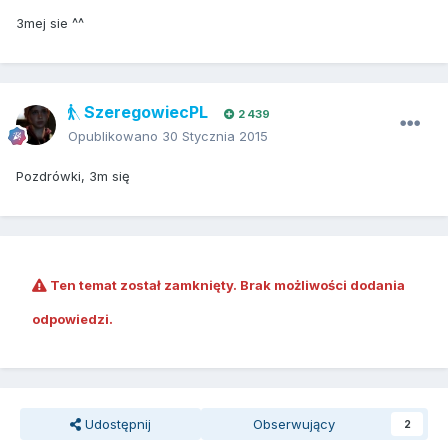
3mej sie ^^
SzeregowiecPL
2 439
Opublikowano
30 Stycznia 2015
Pozdrówki, 3m się
Ten temat został zamknięty. Brak możliwości dodania
odpowiedzi.
Udostępnij
Obserwujący
2