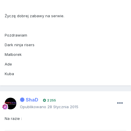
Życzę dobrej zabawy na serwie.
Pozdrawiam
Dark ninja risers
Malborek
Ade
Kuba
ShaD
2 255
Opublikowano
28 Stycznia 2015
Na razie :