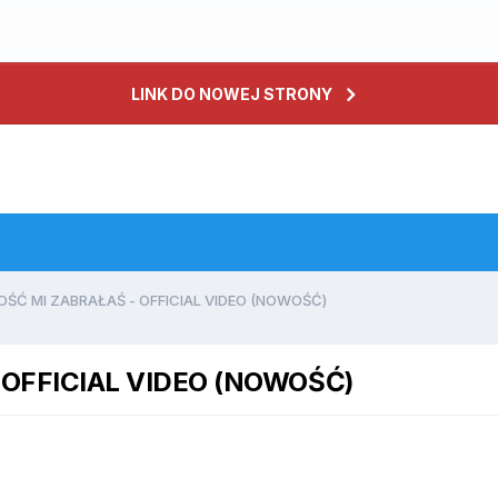
LINK DO NOWEJ STRONY
ŚĆ MI ZABRAŁAŚ - OFFICIAL VIDEO (NOWOŚĆ)
 OFFICIAL VIDEO (NOWOŚĆ)