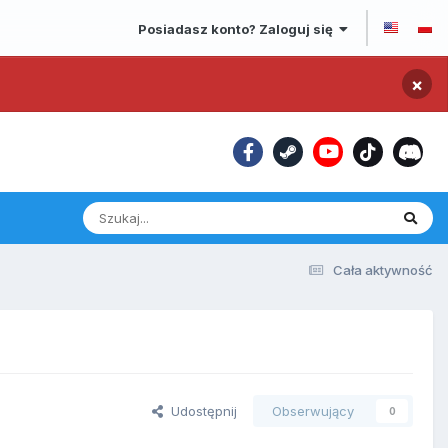
Posiadasz konto? Zaloguj się
×
Cała aktywność
Udostępnij
Obserwujący
0