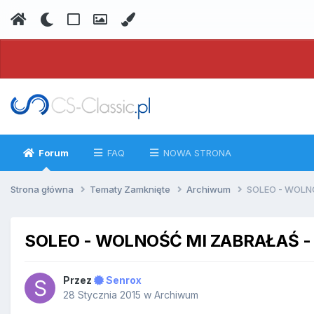
Forum
FAQ
NOWA STRONA
Strona główna
Tematy Zamknięte
Archiwum
SOLEO - WOLNO
SOLEO - WOLNOŚĆ MI ZABRAŁAŚ -
Przez
Senrox
28 Stycznia 2015
w
Archiwum