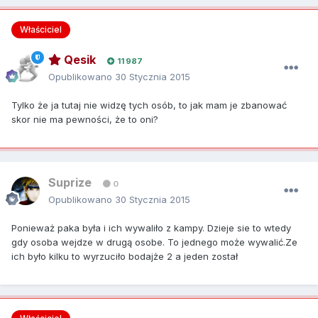
Właściciel
Qesik
11 987
Opublikowano
30 Stycznia 2015
Tylko że ja tutaj nie widzę tych osób, to jak mam je zbanować
skor nie ma pewności, że to oni?
Suprize
0
Opublikowano
30 Stycznia 2015
Ponieważ paka była i ich wywaliło z kampy. Dzieje sie to wtedy
gdy osoba wejdze w drugą osobe. To jednego może wywalić.Ze
ich było kilku to wyrzuciło bodajże 2 a jeden został