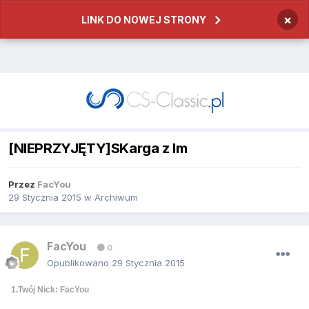
×
LINK DO NOWEJ STRONY
[NIEPRZYJĘTY]SKarga z lm
Przez
FacYou
29 Stycznia 2015
w
Archiwum
FacYou
0
Opublikowano
29 Stycznia 2015
1.Twój Nick: FacYou