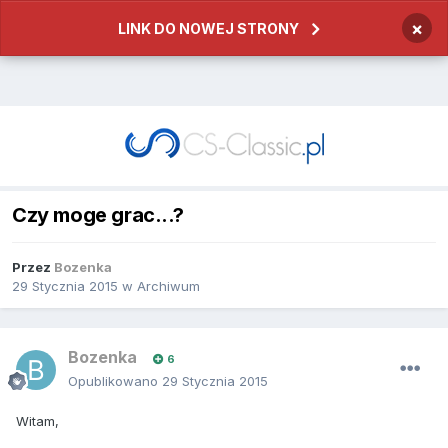
×
LINK DO NOWEJ STRONY
Czy moge grac...?
Przez
Bozenka
29 Stycznia 2015
w
Archiwum
Bozenka
6
Opublikowano
29 Stycznia 2015
Witam,