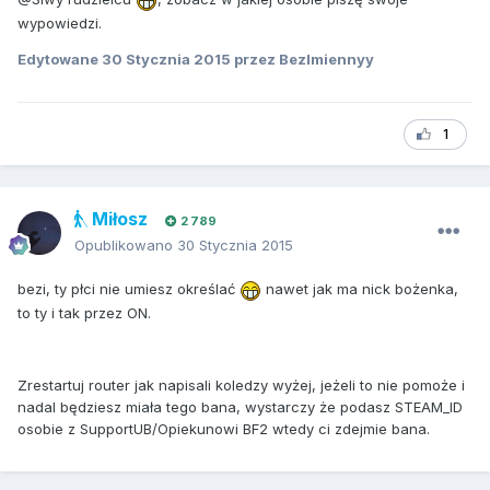
wypowiedzi.
Edytowane
30 Stycznia 2015
przez BezImiennyy
1
Miłosz
2 789
Opublikowano
30 Stycznia 2015
bezi, ty płci nie umiesz określać
nawet jak ma nick bożenka,
to ty i tak przez ON.
Zrestartuj router jak napisali koledzy wyżej, jeżeli to nie pomoże i
nadal będziesz miała tego bana, wystarczy że podasz STEAM_ID
osobie z SupportUB/Opiekunowi BF2 wtedy ci zdejmie bana.