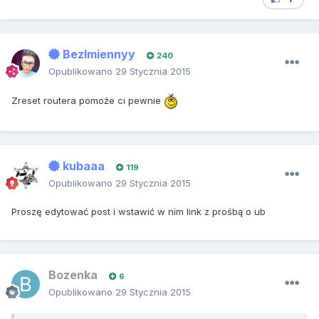
BezImiennyy
240
Opublikowano
29 Stycznia 2015
Zreset routera pomoże ci pewnie
kubaaa
119
Opublikowano
29 Stycznia 2015
Proszę edytować post i wstawić w nim link z prośbą o ub
Bozenka
6
Opublikowano
29 Stycznia 2015