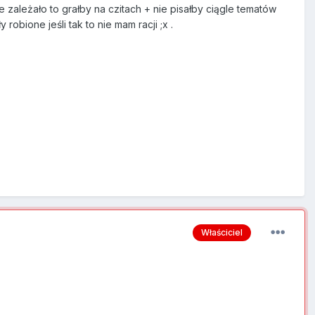
e zależało to grałby na czitach + nie pisałby ciągle tematów
 robione jeśli tak to nie mam racji ;x .
Właściciel