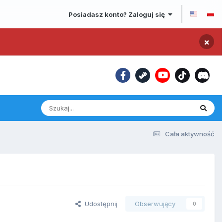
Posiadasz konto? Zaloguj się
×
Cała aktywność
Udostępnij
Obserwujący
0